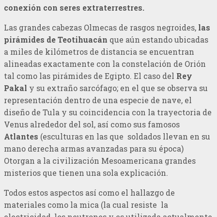
conexión con seres extraterrestres.
Las grandes cabezas Olmecas de rasgos negroides,
las
pirámides de Teotihuacán
que aún estando ubicadas
a miles de kilómetros de distancia se encuentran
alineadas exactamente con la constelación de Orión
tal como las pirámides de Egipto. El caso del
Rey
Pakal
y su extraño sarcófago; en el que se observa su
representación dentro de una especie de nave, el
diseño de Tula y su coincidencia con la trayectoria de
Venus alrededor del sol, así como sus famosos
Atlantes
(esculturas en las que soldados llevan en su
mano derecha armas avanzadas para su época)
Otorgan a la civilización Mesoamericana grandes
misterios que tienen una sola explicación.
Todos estos aspectos así como el hallazgo de
materiales como la mica (la cual resiste la
electricidad, los neutrones y es utilizada actualmente