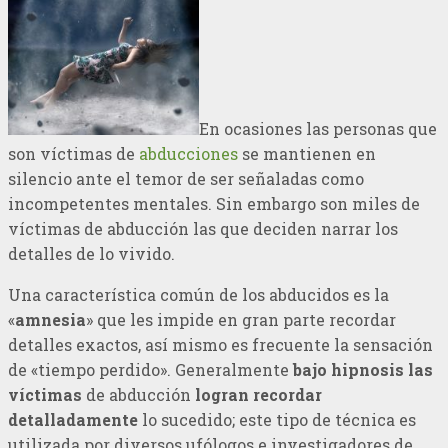
En ocasiones las personas que
son víctimas de
abducciones
se mantienen en
silencio ante el temor de ser señaladas como
incompetentes mentales. Sin embargo son miles de
víctimas de abducción las que deciden narrar los
detalles de lo vivido.
Una característica común de los abducidos es la
«
amnesia
» que les impide en gran parte recordar
detalles exactos, así mismo es frecuente la sensación
de «tiempo perdido». Generalmente
bajo hipnosis las
víctimas
de abducción
logran recordar
detalladamente
lo sucedido; este tipo de técnica es
utilizada por diversos ufólogos e investigadores de