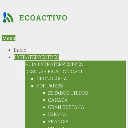
Menu
Inicio
EXTRATERRESTRES
GUIA EXTRATERRESTRES
DESCLASIFICACIÓN OVNI
CRONOLOGÍA
POR PAISES
ESTADOS UNIDOS
CANADÁ
GRAN BRETAÑA
ESPAÑA
FRANCIA