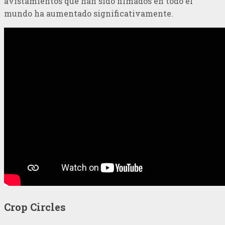
avistamientos que han sido filmados en todo el
mundo ha aumentado significativamente.
Crop Circles