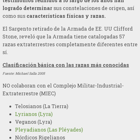
testimonios reunidos a lo largo de los años
han
logrado determinar
sus constelaciones de origen, así
como sus
características físicas y razas.
El Sargento retirado de la Armada de EE. UU Clifford
Stone, reveló que la Armada tiene catalogadas 57
razas extraterrestres completamente diferentes entre
sí.
Clasificación básica con las razas más conocidas
Fuente: Michael Salla 2005
NO colaboran con el Complejo Militar-Industrial-
Extraterrestre (MIEC)
Telosianos (La Tierra)
Lyrianos (Lyra)
Veganos (Lyra)
Pleyadianos (Las Pléyades)
Nórdicos Rigelianos