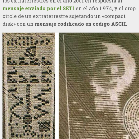
los extraterrestres en el año 2001 en respuesta al
mensaje enviado por el SETI
en el año 1.974, y el crop
circle de un extraterrestre sujetando un «compact
disk» con un
mensaje codificado en código ASCII.