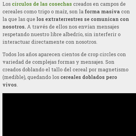
Los
círculos de las cosechas
creados en campos de
cereales como trigo o maíz, son la
forma
masiva
con
la que las que
los extraterrestres se comunican con
nosotros.
A través de ellos nos envían mensajes
respetando nuestro libre albedrío, sin interferir o
interactuar directamente con nosotros.
Todos los años aparecen cientos de crop circles con
variedad de complejas formas y mensajes. Son
creados doblando el tallo del cereal por magnetismo
(medible), quedando los
cereales doblados pero
vivos
.