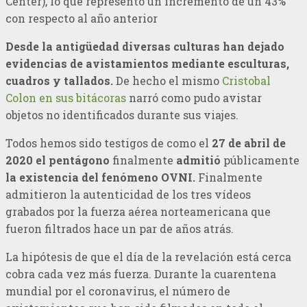
Center), lo que represento un incremento de un 43%
con respecto al año anterior
Desde la antigüedad diversas culturas han dejado
evidencias de avistamientos mediante esculturas,
cuadros y tallados.
De hecho el mismo
Cristobal
Colon en sus bitácoras
narró como pudo avistar
objetos no identificados durante sus viajes.
Todos hemos sido testigos de como el
27 de abril de
2020 el pentágono
finalmente
admitió
públicamente
la existencia del fenómeno OVNI.
Finalmente
admitieron la autenticidad de los tres vídeos
grabados por la fuerza aérea norteamericana que
fueron filtrados hace un par de años atrás.
La hipótesis de que el día de la revelación está cerca
cobra cada vez más fuerza. Durante la cuarentena
mundial por el coronavirus, el número de