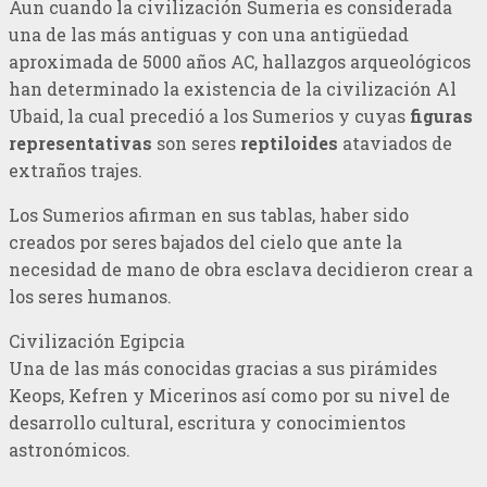
Aun cuando la civilización Sumeria es considerada
una de las más antiguas y con una antigüedad
aproximada de 5000 años AC, hallazgos arqueológicos
han determinado la existencia de la civilización Al
Ubaid, la cual precedió a los Sumerios y cuyas
figuras
representativas
son seres
reptiloides
ataviados de
extraños trajes.
Los Sumerios afirman en sus tablas, haber sido
creados por seres bajados del cielo que ante la
necesidad de mano de obra esclava decidieron crear a
los seres humanos.
Civilización Egipcia
Una de las más conocidas gracias a sus pirámides
Keops, Kefren y Micerinos así como por su nivel de
desarrollo cultural, escritura y conocimientos
astronómicos.