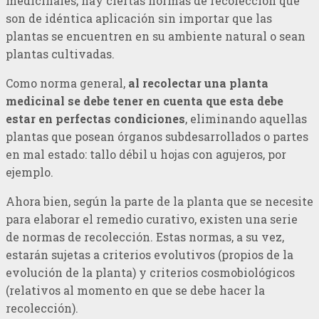
medicinales, hay ciertas normas de recolección que
son de idéntica aplicación sin importar que las
plantas se encuentren en su ambiente natural o sean
plantas cultivadas.
Como norma general,
al recolectar una planta
medicinal se debe tener en cuenta que esta debe
estar en perfectas condiciones
, eliminando aquellas
plantas que posean órganos subdesarrollados o partes
en mal estado: tallo débil u hojas con agujeros, por
ejemplo.
Ahora bien, según la parte de la planta que se necesite
para elaborar el remedio curativo, existen una serie
de normas de recolección. Estas normas, a su vez,
estarán sujetas a criterios evolutivos (propios de la
evolución de la planta) y criterios cosmobiológicos
(relativos al momento en que se debe hacer la
recolección).