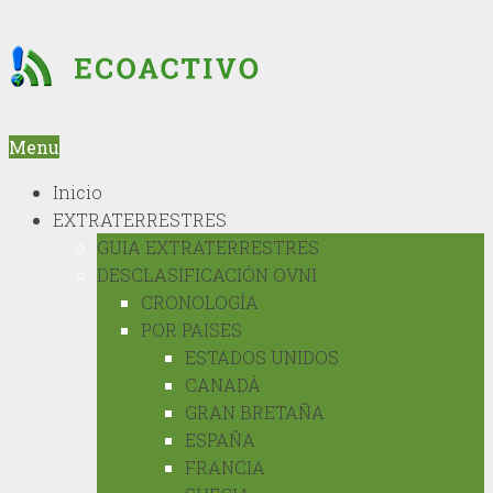
Menu
Inicio
EXTRATERRESTRES
GUIA EXTRATERRESTRES
DESCLASIFICACIÓN OVNI
CRONOLOGÍA
POR PAISES
ESTADOS UNIDOS
CANADÁ
GRAN BRETAÑA
ESPAÑA
FRANCIA