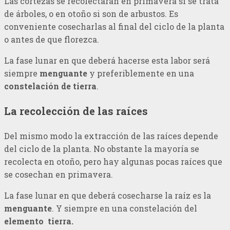
Las cortezas se recolectarán en primavera si se trata
de árboles, o en otoño si son de arbustos. Es
conveniente cosecharlas al final del ciclo de la planta
o antes de que florezca.
La fase lunar en que deberá hacerse esta labor será
siempre
menguante
y preferiblemente en una
constelación de tierra
.
La recolección de las raíces
Del mismo modo la extracción de las raíces depende
del ciclo de la planta. No obstante la mayoría se
recolecta en otoño, pero hay algunas pocas raíces que
se cosechan en primavera.
La fase lunar en que deberá cosecharse la raíz es la
menguante
. Y siempre en una constelación del
elemento tierra.