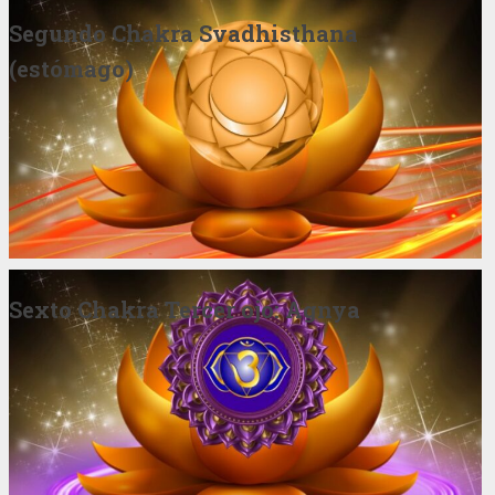
Segundo Chakra Svadhisthana
(estómago)
Sexto Chakra Tercer ojo: Agnya