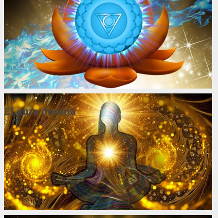
El aura dorada