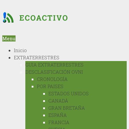
Menu
Inicio
EXTRATERRESTRES
GUIA EXTRATERRESTRES
DESCLASIFICACIÓN OVNI
CRONOLOGÍA
POR PAISES
ESTADOS UNIDOS
CANADÁ
GRAN BRETAÑA
ESPAÑA
FRANCIA