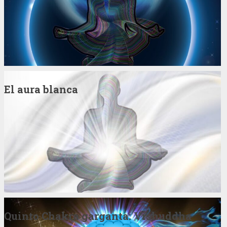
El aura blanca
Quinto Chakra garganta: Vishuddha