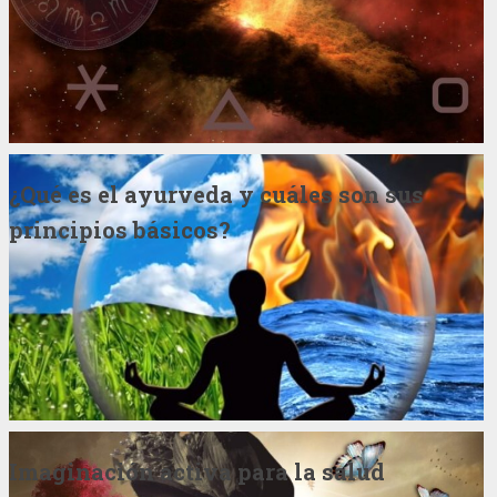
¿Qué es el ayurveda y cuáles son sus
principios básicos?
Imaginación activa para la salud