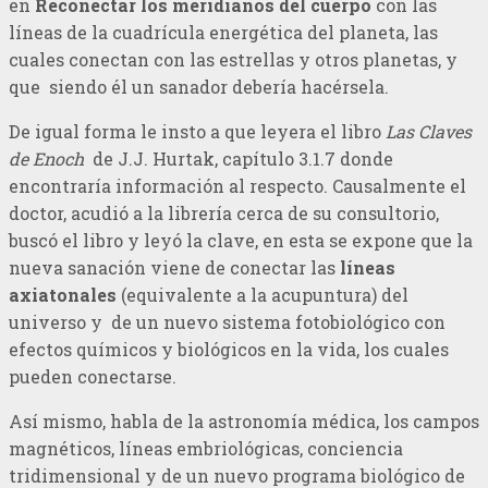
en
Reconectar los meridianos del cuerpo
con las
líneas de la cuadrícula energética del planeta, las
cuales conectan con las estrellas y otros planetas, y
que siendo él un sanador debería hacérsela.
De igual forma le insto a que leyera el libro
Las Claves
de Enoch
de J.J. Hurtak, capítulo 3.1.7 donde
encontraría información al respecto. Causalmente el
doctor, acudió a la librería cerca de su consultorio,
buscó el libro y leyó la clave, en esta se expone que la
nueva sanación viene de conectar las
líneas
axiatonales
(equivalente a la acupuntura) del
universo y de un nuevo sistema fotobiológico con
efectos químicos y biológicos en la vida, los cuales
pueden conectarse.
Así mismo, habla de la astronomía médica, los campos
magnéticos, líneas embriológicas, conciencia
tridimensional y de un nuevo programa biológico de