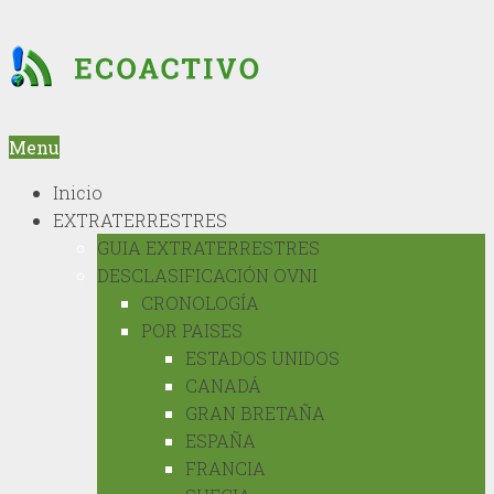
Menu
Inicio
EXTRATERRESTRES
GUIA EXTRATERRESTRES
DESCLASIFICACIÓN OVNI
CRONOLOGÍA
POR PAISES
ESTADOS UNIDOS
CANADÁ
GRAN BRETAÑA
ESPAÑA
FRANCIA