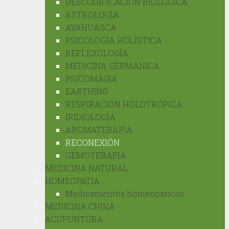
DESCODIFICACIÓN BIOLÓGICA
ASTROLOGÍA
AYAHUASCA
PSICOLOGÍA HOLÍSTICA
REFLEXOLOGÍA
MEDICINA GERMÁNICA
PSICOMAGIA
EARTHING
RESPIRACIÓN HOLOTRÓPICA
IRIDIOLOGÍA
AROMATERAPIA
RECONEXIÓN
GEMOTERAPIA
MEDICINA NATURAL
HOMEOPATIA
Medicamentos homeopáticos
MEDICINA CHINA
ACUPUNTURA