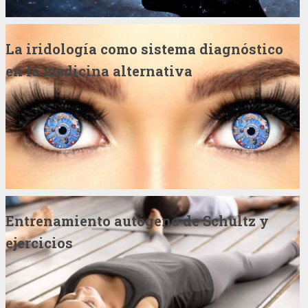
La iridología como sistema diagnóstico
en la medicina alternativa
Entrenamiento autógeno de Schultz y
ejercicios