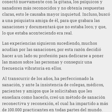
conectó nuevamente con la gitana, los psíquicos y
sanadores más reconocidos y no obtenía respuestas
claras, esto le causaba mayor inquietud. Incluso, buscó
a una psiquiatra amiga de él, para que grabara las
sanaciones y documentará que no estaba loco; y que,
lo que estaba aconteciendo era real.
Las experiencias siguieron sucediendo, muchos
acudían por las sanaciones, por esta razón decidió
hacer a un lado su profesión para dedicarse a poner
las manos sobre las personas y conseguir una
frecuencia vibratoria en ellos.
Al transcurrir de los años, ha perfeccionado la
sanación, y ante la insistencia de colegas, médicos,
pacientes y amigos que le solicitaban que les
enseñara como hacerlo, creó un método de sanación
reconectiva y reconexión, el cual ha impartido a más
de 100.000 practicantes en todas partes del mundo.