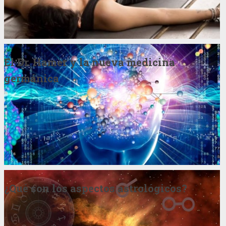
El Dr. Hamer y la nueva medicina
germánica
¿Qué son los aspectos astrológicos?