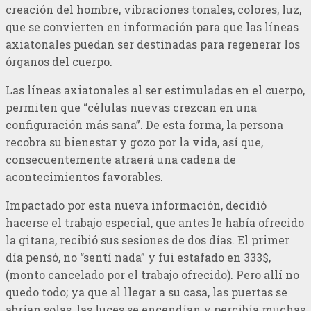
creación del hombre, vibraciones tonales, colores, luz,
que se convierten en información para que las líneas
axiatonales puedan ser destinadas para regenerar los
órganos del cuerpo.
Las líneas axiatonales al ser estimuladas en el cuerpo,
permiten que “células nuevas crezcan en una
configuración más sana”. De esta forma, la persona
recobra su bienestar y gozo por la vida, así que,
consecuentemente atraerá una cadena de
acontecimientos favorables.
Impactado por esta nueva información, decidió
hacerse el trabajo especial, que antes le había ofrecido
la gitana, recibió sus sesiones de dos días. El primer
día pensó, no “sentí nada” y fui estafado en 333$,
(monto cancelado por el trabajo ofrecido). Pero allí no
quedo todo; ya que al llegar a su casa, las puertas se
abrían solas, las luces se encendían y percibía muchas