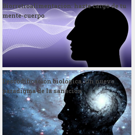
Biorretroalimentación: hazte cargo de tu
mente-cuerpo
Descodificación biológica. Un nuevo
paradigma de la sanación