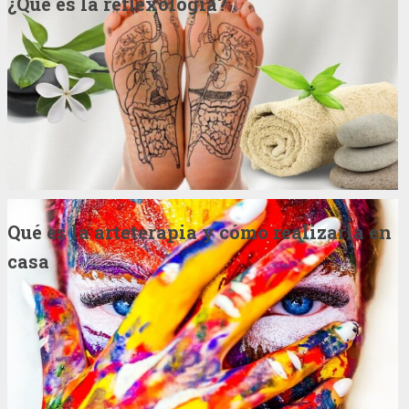
¿Qué es la reflexología?
Qué es la arteterapia y cómo realizarla en
casa