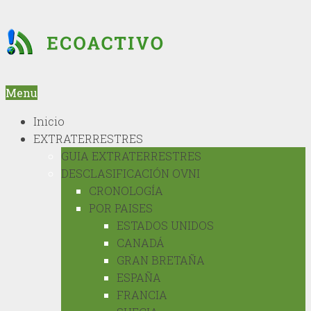
Menu
Inicio
EXTRATERRESTRES
GUIA EXTRATERRESTRES
DESCLASIFICACIÓN OVNI
CRONOLOGÍA
POR PAISES
ESTADOS UNIDOS
CANADÁ
GRAN BRETAÑA
ESPAÑA
FRANCIA