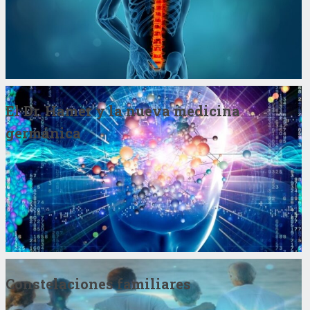
El Dr. Hamer y la nueva medicina
germánica
Constelaciones familiares