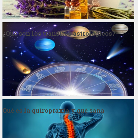
¿Qué son los tránsitos astrológicos?
Qué es la quiropraxia y qué sana