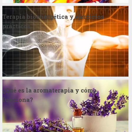
Terapia bioenergética y ejercicios
prácticos
¿Qué es la aromaterapia y cómo
funciona?