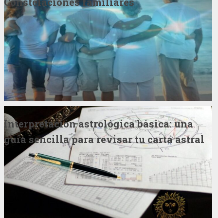
Constelaciones familiares
Interpretación astrológica básica: una
guía sencilla para revisar tu carta astral