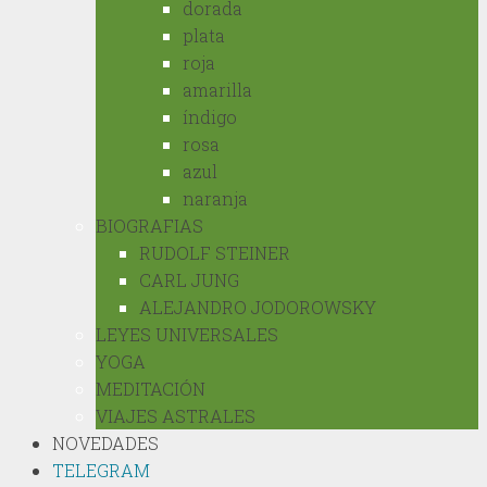
dorada
plata
roja
amarilla
índigo
rosa
azul
naranja
BIOGRAFIAS
RUDOLF STEINER
CARL JUNG
ALEJANDRO JODOROWSKY
LEYES UNIVERSALES
YOGA
MEDITACIÓN
VIAJES ASTRALES
NOVEDADES
TELEGRAM