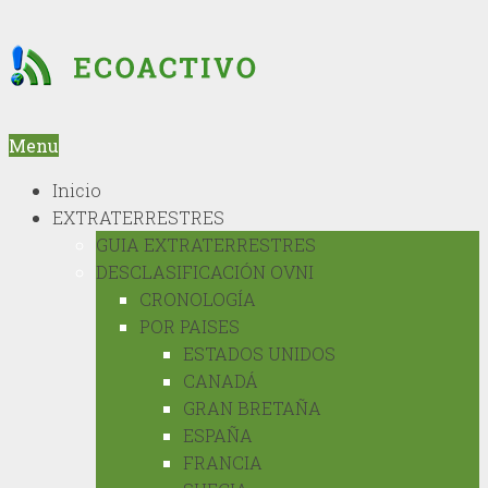
Menu
Inicio
EXTRATERRESTRES
GUIA EXTRATERRESTRES
DESCLASIFICACIÓN OVNI
CRONOLOGÍA
POR PAISES
ESTADOS UNIDOS
CANADÁ
GRAN BRETAÑA
ESPAÑA
FRANCIA