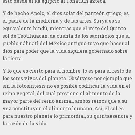
esto desde el Ra egipcio al Tonatiuh azteca.
Y de hecho Apolo, el dios solar del panteón griego, es
el padre de la medicina y de las artes; Surya es su
equivalente hindú, mientras que el mito del Quinto
sol de Teotihuacán, da cuenta de los sacrificios que el
pueblo náhuatl del México antiguo tuvo que hacer al
dios para poder que la vida siguiera gobernado sobre
la tierra.
Y lo que es cierto para el hombre, lo es para el resto de
los seres vivos del planeta. Obsérvese por ejemplo que
sin la fotosíntesis no es posible codificar la vida en el
reino vegetal, del cual proviene el alimento de la
mayor parte del reino animal, ambos reinos que a su
vez constituyen el alimento humano. Así, el sol es
para nuestro planeta lo primordial, su quintaesencia y
la razón de la vida.