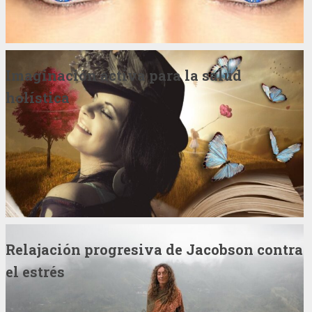
Imaginación activa para la salud
holística
Relajación progresiva de Jacobson contra
el estrés