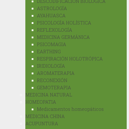
DESCODIFICACIÓN BIOLÓGICA
ASTROLOGÍA
AYAHUASCA
PSICOLOGÍA HOLÍSTICA
REFLEXOLOGÍA
MEDICINA GERMÁNICA
PSICOMAGIA
EARTHING
RESPIRACIÓN HOLOTRÓPICA
IRIDIOLOGÍA
AROMATERAPIA
RECONEXIÓN
GEMOTERAPIA
MEDICINA NATURAL
HOMEOPATIA
Medicamentos homeopáticos
MEDICINA CHINA
ACUPUNTURA