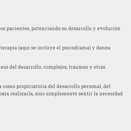
os pacientes, potenciando su desarrollo y evolución
aterapia (aquí se incluye el psicodrama) y danza
queos del desarrollo, complejos, traumas y otras
a como propiciatoria del desarrollo personal, del
ara realizarla, sino simplemente sentir la necesidad