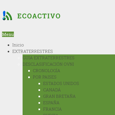
Menu
Inicio
EXTRATERRESTRES
GUIA EXTRATERRESTRES
DESCLASIFICACIÓN OVNI
CRONOLOGÍA
POR PAISES
ESTADOS UNIDOS
CANADÁ
GRAN BRETAÑA
ESPAÑA
FRANCIA