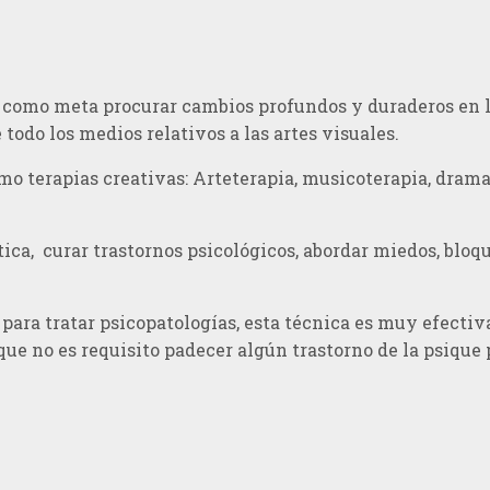
e como meta procurar cambios profundos y duraderos en l
 todo los medios relativos a las artes visuales.
omo terapias creativas: Arteterapia, musicoterapia, dram
ástica, curar trastornos psicológicos, abordar miedos, blo
 para tratar psicopatologías, esta técnica es muy efectiv
 no es requisito padecer algún trastorno de la psique p