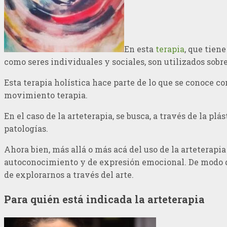
En esta
terapia
, que tien
como seres individuales y sociales, son utilizados sobre
Esta terapia holística hace parte de lo que se conoce c
movimiento terapia.
En el caso de la arteterapia, se busca, a través de la pl
patologías.
Ahora bien, más allá o más acá del uso de la arteterapia
autoconocimiento y de expresión emocional. De modo que
de explorarnos a través del arte.
Para quién está indicada la arteterapia