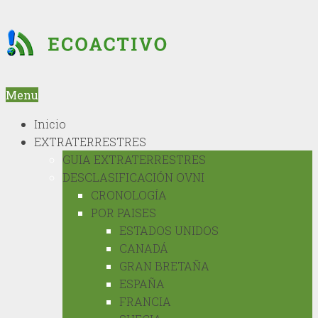
Menu
Inicio
EXTRATERRESTRES
GUIA EXTRATERRESTRES
DESCLASIFICACIÓN OVNI
CRONOLOGÍA
POR PAISES
ESTADOS UNIDOS
CANADÁ
GRAN BRETAÑA
ESPAÑA
FRANCIA