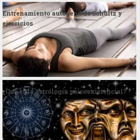
Entrenamiento autógeno de Schultz y
ejercicios
¿Qué es la astrología psicoexistencial?