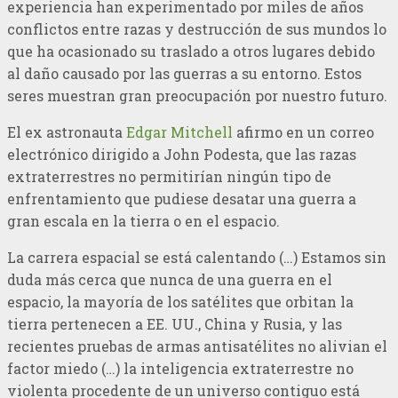
experiencia han experimentado por miles de años
conflictos entre razas y destrucción de sus mundos lo
que ha ocasionado su traslado a otros lugares debido
al daño causado por las guerras a su entorno. Estos
seres muestran gran preocupación por nuestro futuro.
El ex astronauta
Edgar Mitchell
afirmo en un correo
electrónico dirigido a John Podesta, que las razas
extraterrestres no permitirían ningún tipo de
enfrentamiento que pudiese desatar una guerra a
gran escala en la tierra o en el espacio.
La carrera espacial se está calentando (…) Estamos sin
duda más cerca que nunca de una guerra en el
espacio, la mayoría de los satélites que orbitan la
tierra pertenecen a EE. UU., China y Rusia, y las
recientes pruebas de armas antisatélites no alivian el
factor miedo (…) la inteligencia extraterrestre no
violenta procedente de un universo contiguo está