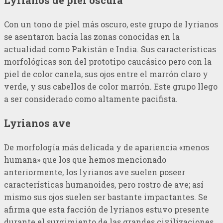
Lyrianos de piel oscura
Con un tono de piel más oscuro, este grupo de lyrianos
se asentaron hacia las zonas conocidas en la
actualidad como Pakistán e India. Sus características
morfológicas son del prototipo caucásico pero con la
piel de color canela, sus ojos entre el marrón claro y
verde, y sus cabellos de color marrón. Este grupo llego
a ser considerado como altamente pacifista.
Lyrianos ave
De morfología más delicada y de apariencia «menos
humana» que los que hemos mencionado
anteriormente, los lyrianos ave suelen poseer
características humanoides, pero rostro de ave; así
mismo sus ojos suelen ser bastante impactantes. Se
afirma que esta facción de lyrianos estuvo presente
durante el surgimiento de las grandes civilizaciones