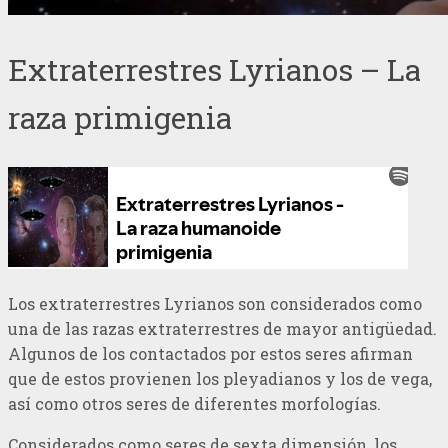
Extraterrestres Lyrianos – La
raza primigenia
Los extraterrestres Lyrianos son considerados como
una de las razas extraterrestres de mayor antigüedad.
Algunos de los contactados por estos seres afirman
que de estos provienen los pleyadianos y los de vega,
así como otros seres de diferentes morfologías.
Considerados como seres de sexta dimensión, los