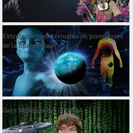
Extraterrestres Arcturianos, protectores
de la humanidad
Gary Mckinnon y la NASA