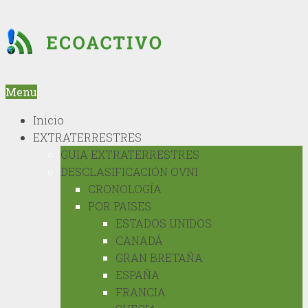
Menu
Inicio
EXTRATERRESTRES
GUIA EXTRATERRESTRES
DESCLASIFICACIÓN OVNI
CRONOLOGÍA
POR PAISES
ESTADOS UNIDOS
CANADÁ
GRAN BRETAÑA
ESPAÑA
FRANCIA