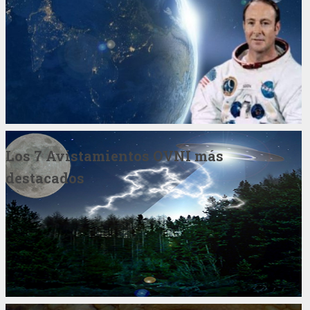
Los 7 Avistamientos OVNI más
destacados