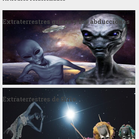
Extraterrestres grises y las abducciones
Extraterrestres de Sirio