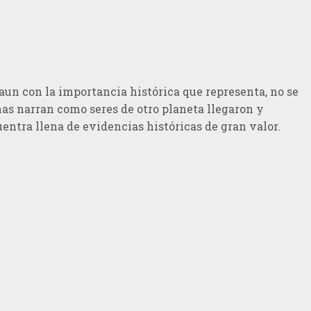
 aun con la importancia histórica que representa, no se
mas narran como seres de otro planeta llegaron y
uentra llena de evidencias históricas de gran valor.