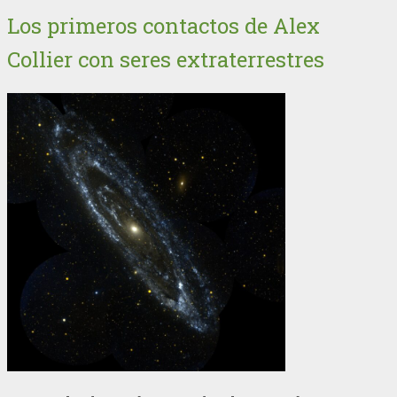
Los primeros contactos de Alex
Collier con seres extraterrestres