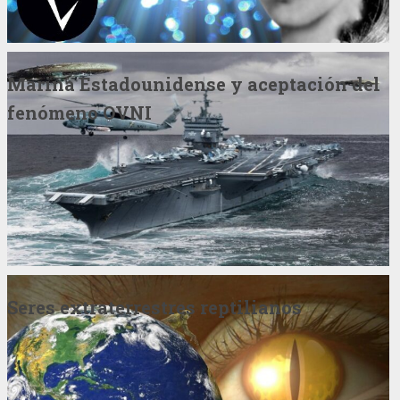
Marina Estadounidense y aceptación del
fenómeno OVNI
Seres extraterrestres reptilianos