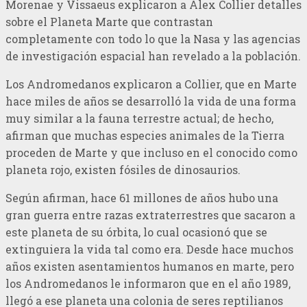
Morenae y Vissaeus explicaron a Alex Collier detalles
sobre el Planeta Marte que contrastan
completamente con todo lo que la Nasa y las agencias
de investigación espacial han revelado a la población.
Los Andromedanos explicaron a Collier, que en Marte
hace miles de años se desarrolló la vida de una forma
muy similar a la fauna terrestre actual; de hecho,
afirman que muchas especies animales de la Tierra
proceden de Marte y que incluso en el conocido como
planeta rojo, existen fósiles de dinosaurios.
Según afirman, hace 61 millones de años hubo una
gran guerra entre razas extraterrestres que sacaron a
este planeta de su órbita, lo cual ocasionó que se
extinguiera la vida tal como era. Desde hace muchos
años existen asentamientos humanos en marte, pero
los Andromedanos le informaron que en el año 1989,
llegó a ese planeta una colonia de seres reptilianos