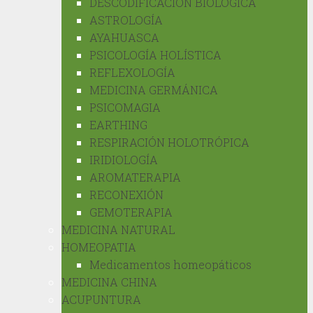
DESCODIFICACIÓN BIOLÓGICA
ASTROLOGÍA
AYAHUASCA
PSICOLOGÍA HOLÍSTICA
REFLEXOLOGÍA
MEDICINA GERMÁNICA
PSICOMAGIA
EARTHING
RESPIRACIÓN HOLOTRÓPICA
IRIDIOLOGÍA
AROMATERAPIA
RECONEXIÓN
GEMOTERAPIA
MEDICINA NATURAL
HOMEOPATIA
Medicamentos homeopáticos
MEDICINA CHINA
ACUPUNTURA