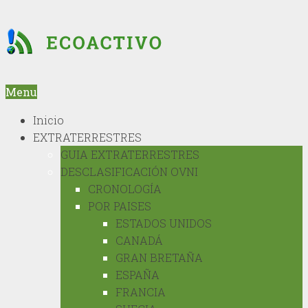
Menu
Inicio
EXTRATERRESTRES
GUIA EXTRATERRESTRES
DESCLASIFICACIÓN OVNI
CRONOLOGÍA
POR PAISES
ESTADOS UNIDOS
CANADÁ
GRAN BRETAÑA
ESPAÑA
FRANCIA