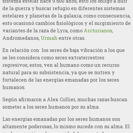
sistema estelar hace 9.600 años, esto los obligo a huir
de la guerra y buscar refugio en diferentes sistemas
estelares y planetas de la galaxia; como consecuencia,
esto ocasionó cambios fisiológicos y el surgimiento de
variantes de la raza de Lyra, como
Arcturianos,
Andromedanos,
Urmah
entre otras.
En relación con los seres de baja vibración a los que
se les considera como seres extraterrestres
regresivos; estos, ven al humano como un recurso
natural para su subsistencia, ya que se nutren y
fortalecen de las energías emanadas por los seres
humanos.
Según afirmaron a Alex Collier, muchas razas buscan
someter a los seres humanos por su alma.
Las energías emanadas por los seres humanos son
altamente poderosas, lo mismo sucede con su alma. El