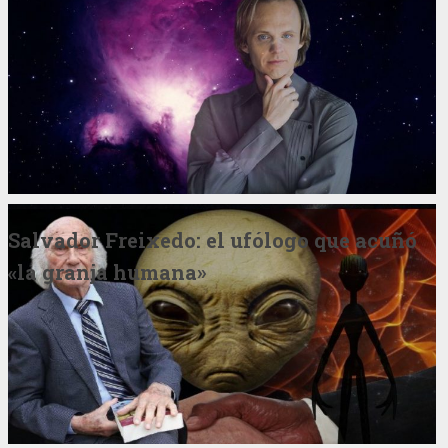
Salvador Freixedo: el ufólogo que acuñó
«la granja humana»