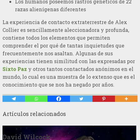
Los humanos poseemos rastros genéticos de 22
razas alienígenas diferentes
La experiencia de contacto extraterrestre de Alex
Collier es sencillamente aleccionadora y profunda,
contiene todos los elementos que permiten
comprender el por qué de tantas inquietudes que
frecuentemente nos asaltan. Algunas de sus
experiencias tienen similitud con las expresadas por
Sixto Paz
y otros tantos contactados anónimos en el
mundo, lo cual es una muestra de lo extenso que es el
conocimiento que se nos ha negado por años.
Artículos relacionados
David Wilcock