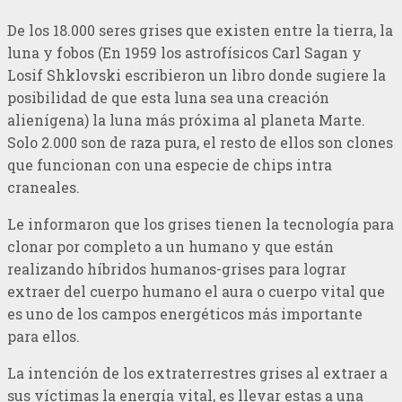
De los 18.000 seres grises que existen entre la tierra, la
luna y fobos (En 1959 los astrofísicos Carl Sagan y
Losif Shklovski escribieron un libro donde sugiere la
posibilidad de que esta luna sea una creación
alienígena) la luna más próxima al planeta Marte.
Solo 2.000 son de raza pura, el resto de ellos son clones
que funcionan con una especie de chips intra
craneales.
Le informaron que los grises tienen la tecnología para
clonar por completo a un humano y que están
realizando híbridos humanos-grises para lograr
extraer del cuerpo humano el aura o cuerpo vital que
es uno de los campos energéticos más importante
para ellos.
La intención de los extraterrestres grises al extraer a
sus víctimas la energía vital, es llevar estas a una