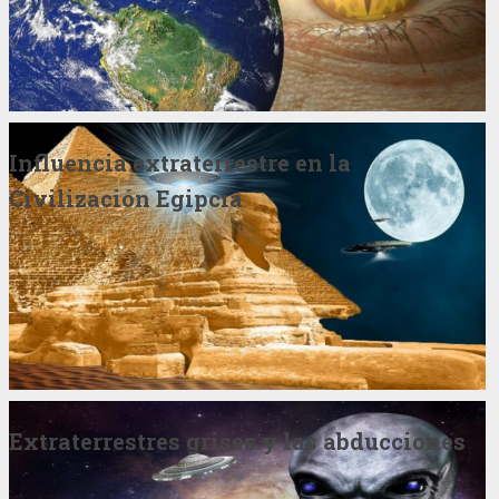
Influencia extraterrestre en la
Civilización Egipcia
Extraterrestres grises y las abducciones