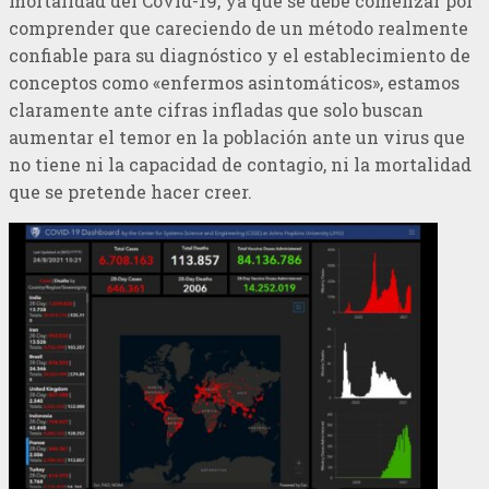
mortalidad del Covid-19, ya que se debe comenzar por
comprender que careciendo de un método realmente
confiable para su diagnóstico y el establecimiento de
conceptos como «enfermos asintomáticos», estamos
claramente ante cifras infladas que solo buscan
aumentar el temor en la población ante un virus que
no tiene ni la capacidad de contagio, ni la mortalidad
que se pretende hacer creer.