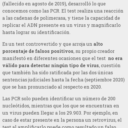
(fallecido en agosto de 2019), desarrolló lo que
conocemos como las PCR. El test realiza una reacción
a las cadenas de polimerasa, y tiene la capacidad de
replicar el ADN presente en un virus y magnificarlo
hasta lograr su identificación.
Es un test controvertido y que arroja un
alto
porcentaje de falsos positivos
, su propio creador
manifestó en diferentes ocasiones que el test
no era
válido para detectar ningún tipo de virus
, cuestión
que también ha sido ratificada por las dos únicas
sentencias judiciales hasta la fecha (septiembre 2020)
que se han pronunciado al respecto en 2020.
Las PCR solo pueden identificar un número de 200
nucleótidos, mientras que los que se encuentran en
un virus pueden llegar a los 29.903. Por ejemplo, en
caso de estar presente en la persona un retrovirus, el
test al amplificarlo puede como resultado un falso