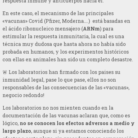
respuesta inmune y anticuerpos hacia él.
En este caso, el mecanismo de las principales
«vacunas» Covid (Pfizer, Moderna….) está basadas en
el ácido ribonucleico mensajero (
ARNm
) para
estimular la respuesta inmunitaria, la cual es una
técnica muy dudosa que hasta ahora no había sido
probada en humanos, y los experimentos históricos
con ellas en animales han sido un completo desastre.
🚨 Los laboratorios han firmado con los paises su
inmunidad legal, pase lo que pase, ellos no son
responsables de las consecuencias de las «vacunas»,
negocio redondo!
Los laboratorios no nos mienten cuando en la
documentación de las vacunas aclaran que, como es
lógico,
no se conocen los efectos adversos a medio y
largo plazo
, aunque si ya estamos conociendo los