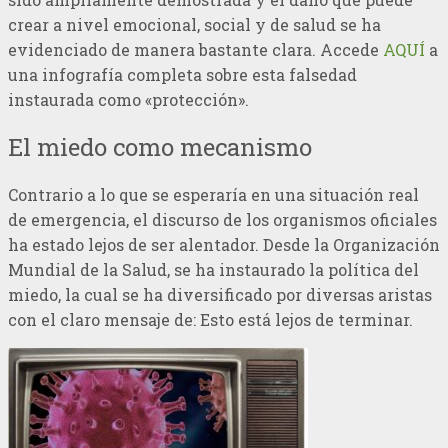
crear a nivel emocional, social y de salud se ha
evidenciado de manera bastante clara. Accede
AQUÍ
a
una infografía completa sobre esta falsedad
instaurada como «protección».
El miedo como mecanismo
Contrario a lo que se esperaría en una situación real
de emergencia, el discurso de los organismos oficiales
ha estado lejos de ser alentador. Desde la Organización
Mundial de la Salud, se ha instaurado la política del
miedo, la cual se ha diversificado por diversas aristas
con el claro mensaje de: Esto está lejos de terminar.