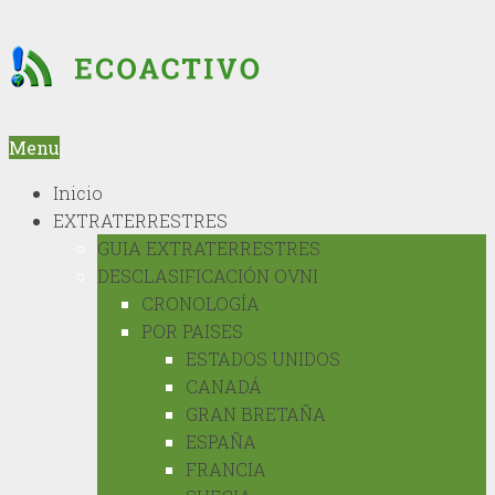
Menu
Inicio
EXTRATERRESTRES
GUIA EXTRATERRESTRES
DESCLASIFICACIÓN OVNI
CRONOLOGÍA
POR PAISES
ESTADOS UNIDOS
CANADÁ
GRAN BRETAÑA
ESPAÑA
FRANCIA