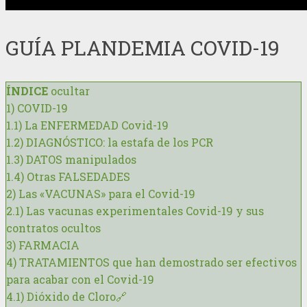
GUÍA PLANDEMIA COVID-19
ÍNDICE
ocultar
1)
COVID-19
1.1)
La ENFERMEDAD Covid-19
1.2)
DIAGNÓSTICO: la estafa de los PCR
1.3)
DATOS manipulados
1.4)
Otras FALSEDADES
2)
Las «VACUNAS» para el Covid-19
2.1)
Las vacunas experimentales Covid-19 y sus
contratos ocultos
3)
FARMACIA
4)
TRATAMIENTOS que han demostrado ser efectivos
para acabar con el Covid-19
4.1)
Dióxido de Cloro🔗