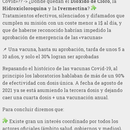
Covid»?? -> ¿Dónde quedan el
Dióxido de Cloro
, la
Hidroxicloroquina
y la
Ivermectina
?
Tratamientos efectivos, silenciados y difamados que
cumplen su misión con un coste menor a 1$ al día, y
que de haberse reconocido habrían impedido la
aprobación de emergencia de las «vacunas»
📌 Una vacuna, hasta su aprobación, tarda de unos 5 a
10 años, y solo el 30% logran ser aprobadas
Repasando el histórico de las vacunas Covid-19, al
principio los laboratorios hablaban de más de un 90%
de efectividad con dosis única. A fecha de agosto de
2021 ya se está asumiendo la tercera dosis y dejando
caer una cuarta dosis + una vacunación anual.
Para concluir diremos que:
Existe gran un interés coordinado por todos los
actores oficiales (ámbito salud, gobiernos y medios),