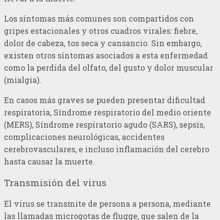
Los síntomas más comunes son compartidos con
gripes estacionales y otros cuadros virales: fiebre,
dolor de cabeza, tos seca y cansancio. Sin embargo,
existen otros síntomas asociados a esta enfermedad
como la perdida del olfato, del gusto y dolor muscular
(mialgia).
En casos más graves se pueden presentar dificultad
respiratoria, Síndrome respiratorio del medio oriente
(MERS), Síndrome respiratorio agudo (SARS), sepsis,
complicaciones neurológicas, accidentes
cerebrovasculares, e incluso inflamación del cerebro
hasta causar la muerte.
Transmisión del virus
El virus se transmite de persona a persona, mediante
las llamadas microgotas de flugge, que salen de la