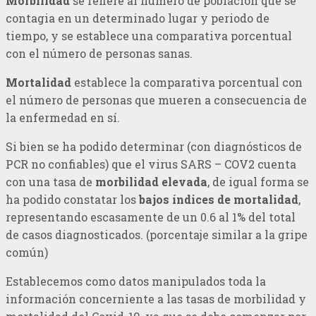
Morbilidad
se refiere al número de población que se
contagia en un determinado lugar y periodo de
tiempo, y se establece una comparativa porcentual
con el número de personas sanas.
Mortalidad
establece la comparativa porcentual con
el número de personas que mueren a consecuencia de
la enfermedad en sí.
Si bien se ha podido determinar (con diagnósticos de
PCR no confiables) que el virus SARS – COV2 cuenta
con una tasa de
morbilidad elevada
, de igual forma se
ha podido constatar los
bajos índices de mortalidad
,
representando escasamente de un 0.6 al 1% del total
de casos diagnosticados. (porcentaje similar a la gripe
común)
Establecemos como datos manipulados toda la
información concerniente a las tasas de morbilidad y