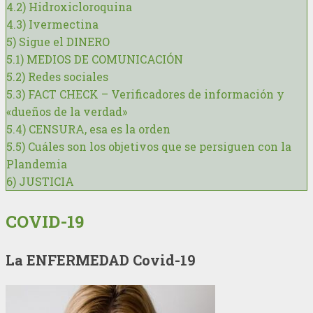
4.2)
Hidroxicloroquina
4.3)
Ivermectina
5)
Sigue el DINERO
5.1)
MEDIOS DE COMUNICACIÓN
5.2)
Redes sociales
5.3)
FACT CHECK – Verificadores de información y
«dueños de la verdad»
5.4)
CENSURA, esa es la orden
5.5)
Cuáles son los objetivos que se persiguen con la
Plandemia
6)
JUSTICIA
COVID-19
La ENFERMEDAD Covid-19