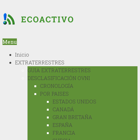
Menu
Inicio
EXTRATERRESTRES
GUIA EXTRATERRESTRES
DESCLASIFICACIÓN OVNI
CRONOLOGÍA
POR PAISES
ESTADOS UNIDOS
CANADÁ
GRAN BRETAÑA
ESPAÑA
FRANCIA