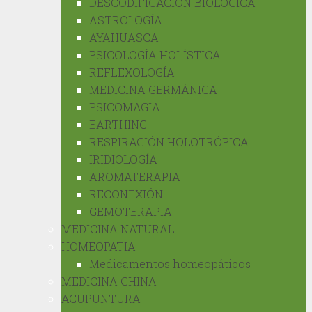
DESCODIFICACIÓN BIOLÓGICA
ASTROLOGÍA
AYAHUASCA
PSICOLOGÍA HOLÍSTICA
REFLEXOLOGÍA
MEDICINA GERMÁNICA
PSICOMAGIA
EARTHING
RESPIRACIÓN HOLOTRÓPICA
IRIDIOLOGÍA
AROMATERAPIA
RECONEXIÓN
GEMOTERAPIA
MEDICINA NATURAL
HOMEOPATIA
Medicamentos homeopáticos
MEDICINA CHINA
ACUPUNTURA