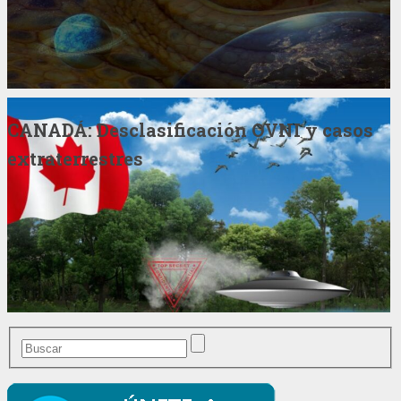
CANADÁ: Desclasificación OVNI y casos
extraterrestres