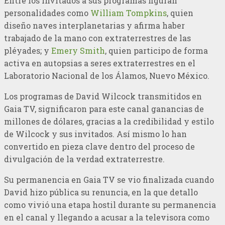
Entre los invitados a sus programas figuran
personalidades como
William Tompkins
, quien
diseño naves interplanetarias y afirma haber
trabajado de la mano con extraterrestres de las
pléyades; y
Emery Smith
, quien participo de forma
activa en autopsias a seres extraterrestres en el
Laboratorio Nacional de los Álamos, Nuevo México.
Los programas de David Wilcock transmitidos en
Gaia TV, significaron para este canal ganancias de
millones de dólares, gracias a la credibilidad y estilo
de Wilcock y sus invitados. Así mismo lo han
convertido en pieza clave dentro del proceso de
divulgación de la verdad extraterrestre.
Su permanencia en Gaia TV se vio finalizada cuando
David hizo pública su renuncia, en la que detallo
como vivió una etapa hostil durante su permanencia
en el canal y llegando a acusar a la televisora como