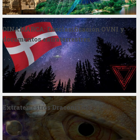
DINAMARCA: Desclasificación OVNI y
documentos extraterrestres
Extraterrestres Draconianos