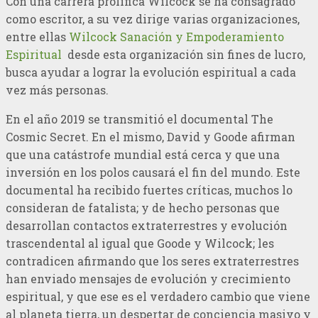
Con una carrera prolífica Wilcock se ha consagrado
como escritor, a su vez dirige varias organizaciones,
entre ellas
Wilcock Sanación y Empoderamiento
Espiritual
desde esta organización sin fines de lucro,
busca ayudar a lograr la evolución espiritual a cada
vez más personas.
En el año 2019 se transmitió el documental The
Cosmic Secret. En el mismo, David y Goode afirman
que una catástrofe mundial está cerca y que una
inversión en los polos causará el fin del mundo. Este
documental ha recibido fuertes críticas, muchos lo
consideran de fatalista; y de hecho personas que
desarrollan contactos extraterrestres y evolución
trascendental al igual que Goode y Wilcock; les
contradicen afirmando que los seres extraterrestres
han enviado mensajes de evolución y crecimiento
espiritual, y que ese es el verdadero cambio que viene
al planeta tierra, un despertar de conciencia masivo y