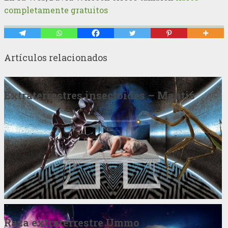
completamente gratuitos
Artículos relacionados
Extraterrestres insectoides – Mantis
Raza extraterrestre Ummo