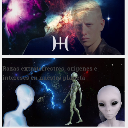
Razas extraterrestres, orígenes e
intereses en nuestro planeta