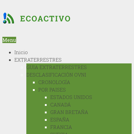
Menu
Inicio
EXTRATERRESTRES
GUIA EXTRATERRESTRES
DESCLASIFICACIÓN OVNI
CRONOLOGÍA
POR PAISES
ESTADOS UNIDOS
CANADÁ
GRAN BRETAÑA
ESPAÑA
FRANCIA