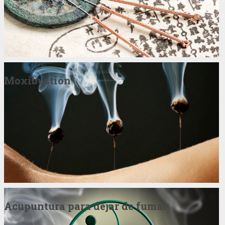
Moxibustión
Acupuntura para dejar de fumar