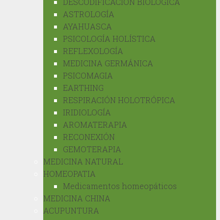
DESCODIFICACIÓN BIOLÓGICA
ASTROLOGÍA
AYAHUASCA
PSICOLOGÍA HOLÍSTICA
REFLEXOLOGÍA
MEDICINA GERMÁNICA
PSICOMAGIA
EARTHING
RESPIRACIÓN HOLOTRÓPICA
IRIDIOLOGÍA
AROMATERAPIA
RECONEXIÓN
GEMOTERAPIA
MEDICINA NATURAL
HOMEOPATIA
Medicamentos homeopáticos
MEDICINA CHINA
ACUPUNTURA