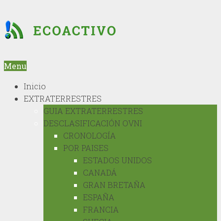
Menu
Inicio
EXTRATERRESTRES
GUIA EXTRATERRESTRES
DESCLASIFICACIÓN OVNI
CRONOLOGÍA
POR PAISES
ESTADOS UNIDOS
CANADÁ
GRAN BRETAÑA
ESPAÑA
FRANCIA