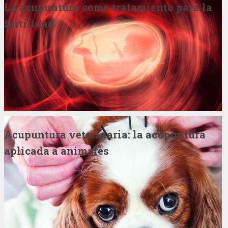
La acupuntura como tratamiento para la
fertilidad
Acupuntura veterinaria: la acupuntura
aplicada a animales