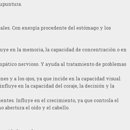
cupuntura.
anales. Con energía procedente del estómago y los
fluye en la memoria, la capacidad de concentración o en
impático nervioso. Y ayuda al tratamiento de problemas
es y a los ojos, ya que incide en la capacidad visual.
influye en la capacidad del coraje, la decisión y la
ientes. Influye en el crecimiento, ya que controla el
o abertura el oído y el cabello.