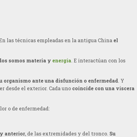
. En las técnicas empleadas en la antigua China
el
dos somos materia y
energía
. E interactúan con los
su organismo ante una disfunción o enfermedad
. Y
der desde el exterior. Cada uno
coincide con una víscera
lor o de enfermedad:
 y anterior
, de las extremidades y del tronco.
Su