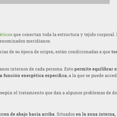
éticos
que conectan toda la estructura y tejido corporal
denominados meridianos.
ncias de su época de origen, están condicionadas a que
to
anos internos de cada persona. Esto
permite equilibrar 
a función energética específica
, a la que se puede acce
, según el tratamiento que dan a algunos problemas de do
rren de abajo hacia arriba
. Situados
en la zona interna,