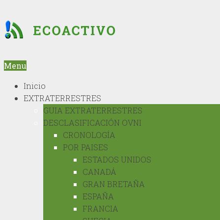
Menu
Inicio
EXTRATERRESTRES
GUIA EXTRATERRESTRES
DESCLASIFICACIÓN OVNI
CRONOLOGÍA
POR PAISES
ESTADOS UNIDOS
CANADÁ
GRAN BRETAÑA
ESPAÑA
FRANCIA