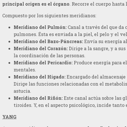
principal origen es el órgano
. Recorre el cuerpo hasta 
Compuesto por los siguientes meridianos:
Meridiano del Pulmón:
Canal a través del que da 
pulmones. Ésta es enviada a la piel, el pelo y el vel
Meridiano del Bazo-Páncreas:
Envía su energía al
Meridiano del Corazón:
Dirige a la sangre, y a s
la coordinación de las personas.
Meridiano del Pericardio:
Produce energía para e
mentales.
Meridiano del Hígado:
Encargado del almacenaje de
Dirige las funciones relacionadas con el metabolism
astucia.
Meridiano del Riñón:
Este canal actúa sobre las g
tiroides. Y, en el aspecto psicológico, incide tanto
YANG