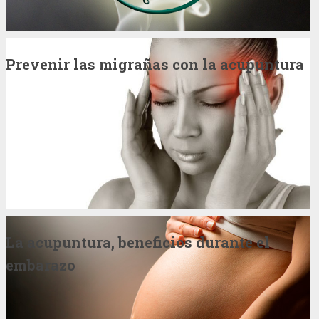
Prevenir las migrañas con la acupuntura
La acupuntura, beneficios durante el
embarazo