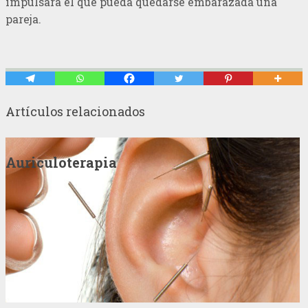
impulsará el que pueda quedarse embarazada una
pareja.
Artículos relacionados
Auriculoterapia