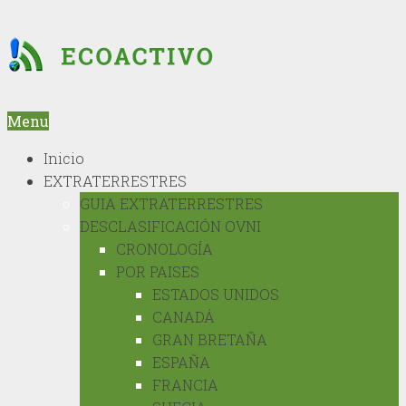
Menu
Inicio
EXTRATERRESTRES
GUIA EXTRATERRESTRES
DESCLASIFICACIÓN OVNI
CRONOLOGÍA
POR PAISES
ESTADOS UNIDOS
CANADÁ
GRAN BRETAÑA
ESPAÑA
FRANCIA