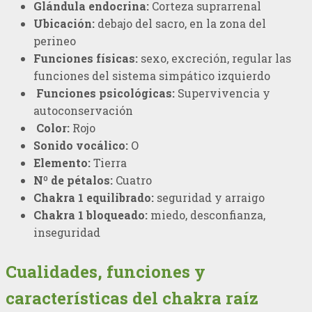
Glándula endocrina:
Corteza suprarrenal
Ubicación:
debajo del sacro, en la zona del
perineo
Funciones físicas:
sexo, excreción, regular las
funciones del sistema simpático izquierdo
Funciones psicológicas:
Supervivencia y
autoconservación
Color:
Rojo
Sonido vocálico:
O
Elemento:
Tierra
Nº de pétalos:
Cuatro
Chakra 1 equilibrado:
seguridad y arraigo
Chakra 1 bloqueado:
miedo, desconfianza,
inseguridad
Cualidades, funciones y
características del chakra raíz