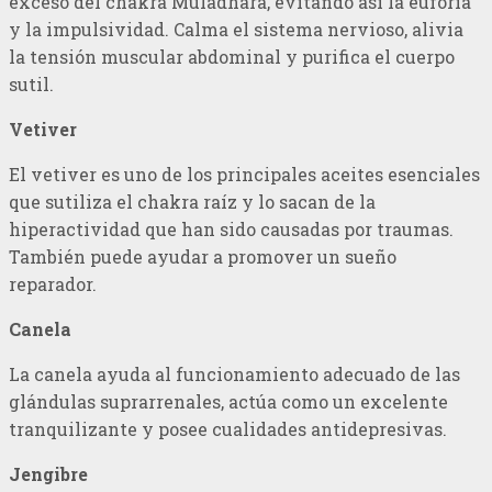
exceso del chakra Muladhara, evitando así la euforia
y la impulsividad. Calma el sistema nervioso, alivia
la tensión muscular abdominal y purifica el cuerpo
sutil.
Vetiver
El vetiver es uno de los principales aceites esenciales
que sutiliza el chakra raíz y lo sacan de la
hiperactividad que han sido causadas por traumas.
También puede ayudar a promover un sueño
reparador.
Canela
La canela ayuda al funcionamiento adecuado de las
glándulas suprarrenales, actúa como un excelente
tranquilizante y posee cualidades antidepresivas.
Jengibre