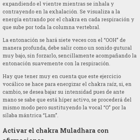
expandiendo el vientre mientras se inhala y
contrayendo en la exhalación. Se visualiza a la
energía entrando por el chakra en cada respiración y
que sube por toda la columna vertebral.
La entonación se hará siete veces con el “OOH” de
manera profunda, debe salir como un sonido gutural
muy bajo, sin forzarlo, sencillamente acompañando la
entonación suavemente con la respiración.
Hay que tener muy en cuenta que este ejercicio
vocálico se hace para energizar el chakra raíz, si, en
cambio, se desea bajar su intensidad pues de ante
mano se sabe que está híper activo, se procederá del
mismo modo pero sustituyendo la vocal “O” por la
sílaba mántrica “Lam”.
Activar el chakra Muladhara con