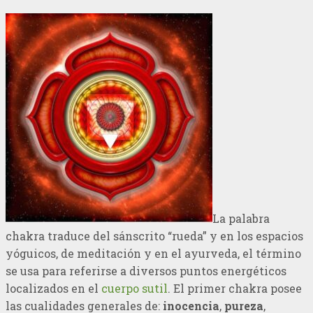
La palabra
chakra traduce del sánscrito “rueda” y en los espacios
yóguicos, de meditación y en el ayurveda, el término
se usa para referirse a diversos puntos energéticos
localizados en el
cuerpo sutil
. El primer chakra posee
las cualidades generales de:
inocencia
,
pureza
,