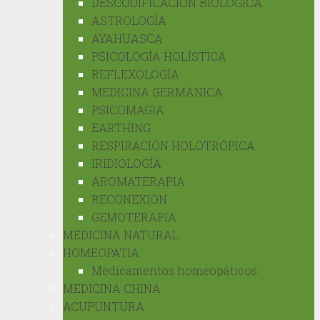
DESCODIFICACIÓN BIOLÓGICA
ASTROLOGÍA
AYAHUASCA
PSICOLOGÍA HOLÍSTICA
REFLEXOLOGÍA
MEDICINA GERMÁNICA
PSICOMAGIA
EARTHING
RESPIRACIÓN HOLOTRÓPICA
IRIDIOLOGÍA
AROMATERAPIA
RECONEXIÓN
GEMOTERAPIA
MEDICINA NATURAL
HOMEOPATIA
Medicamentos homeopáticos
MEDICINA CHINA
ACUPUNTURA