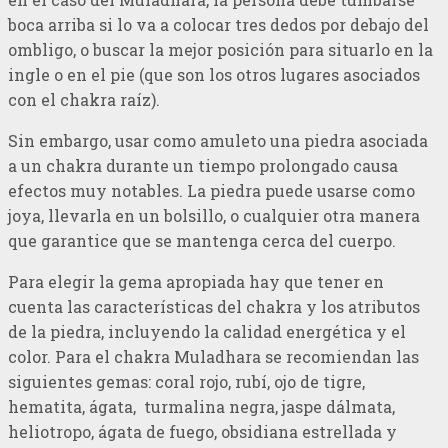
boca arriba si lo va a colocar tres dedos por debajo del
ombligo, o buscar la mejor posición para situarlo en la
ingle o en el pie (que son los otros lugares asociados
con el chakra raíz).
Sin embargo, usar como amuleto una piedra asociada
a un chakra durante un tiempo prolongado causa
efectos muy notables. La piedra puede usarse como
joya, llevarla en un bolsillo, o cualquier otra manera
que garantice que se mantenga cerca del cuerpo.
Para elegir la gema apropiada hay que tener en
cuenta las características del chakra y los atributos
de la piedra, incluyendo la calidad energética y el
color. Para el chakra Muladhara se recomiendan las
siguientes gemas: coral rojo, rubí, ojo de tigre,
hematita, ágata, turmalina negra, jaspe dálmata,
heliotropo, ágata de fuego, obsidiana estrellada y