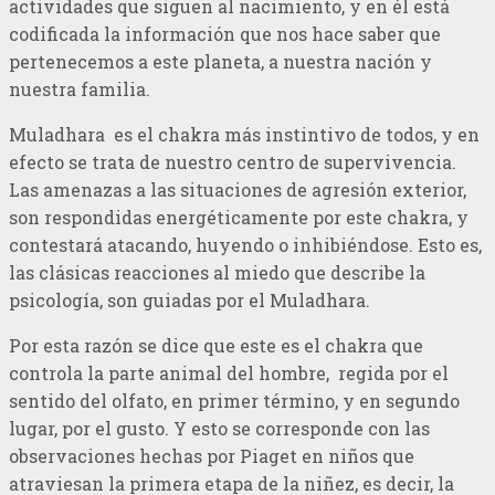
actividades que siguen al nacimiento, y en él está
codificada la información que nos hace saber que
pertenecemos a este planeta, a nuestra nación y
nuestra familia.
Muladhara es el chakra más instintivo de todos, y en
efecto se trata de nuestro centro de supervivencia.
Las amenazas a las situaciones de agresión exterior,
son respondidas energéticamente por este chakra, y
contestará atacando, huyendo o inhibiéndose. Esto es,
las clásicas reacciones al miedo que describe la
psicología, son guiadas por el Muladhara.
Por esta razón se dice que este es el chakra que
controla la parte animal del hombre, regida por el
sentido del olfato, en primer término, y en segundo
lugar, por el gusto. Y esto se corresponde con las
observaciones hechas por Piaget en niños que
atraviesan la primera etapa de la niñez, es decir, la