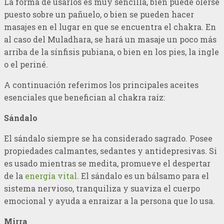
La forma de usarlos es muy sencilla, bien puede olerse
puesto sobre un pañuelo, o bien se pueden hacer
masajes en el lugar en que se encuentra el chakra. En
al caso del Muladhara, se hará un masaje un poco más
arriba de la sínfisis pubiana, o bien en los pies, la ingle
o el periné.
A continuación referimos los principales aceites
esenciales que benefician al chakra raíz:
Sándalo
El sándalo siempre se ha considerado sagrado. Posee
propiedades calmantes, sedantes y antidepresivas. Si
es usado mientras se medita, promueve el despertar
de la
energía vital
. El sándalo es un bálsamo para el
sistema nervioso, tranquiliza y suaviza el cuerpo
emocional y ayuda a enraizar a la persona que lo usa.
Mirra