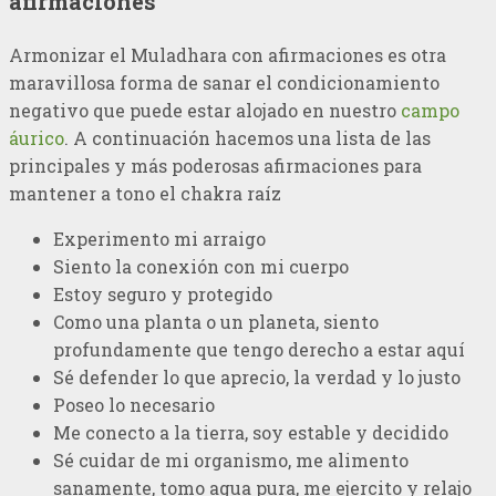
afirmaciones
Armonizar el Muladhara con afirmaciones es otra
maravillosa forma de sanar el condicionamiento
negativo que puede estar alojado en nuestro
campo
áurico
. A continuación hacemos una lista de las
principales y más poderosas afirmaciones para
mantener a tono el chakra raíz
Experimento mi arraigo
Siento la conexión con mi cuerpo
Estoy seguro y protegido
Como una planta o un planeta, siento
profundamente que tengo derecho a estar aquí
Sé defender lo que aprecio, la verdad y lo justo
Poseo lo necesario
Me conecto a la tierra, soy estable y decidido
Sé cuidar de mi organismo, me alimento
sanamente, tomo agua pura, me ejercito y relajo