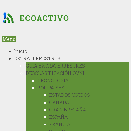
Menu
Inicio
EXTRATERRESTRES
GUIA EXTRATERRESTRES
DESCLASIFICACIÓN OVNI
CRONOLOGÍA
POR PAISES
ESTADOS UNIDOS
CANADÁ
GRAN BRETAÑA
ESPAÑA
FRANCIA