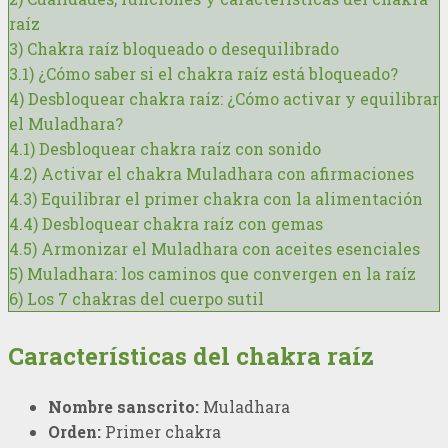
raíz
3)
Chakra raíz bloqueado o desequilibrado
3.1)
¿Cómo saber si el chakra raíz está bloqueado?
4)
Desbloquear chakra raíz: ¿Cómo activar y equilibrar
el Muladhara?
4.1)
Desbloquear chakra raíz con sonido
4.2)
Activar el chakra Muladhara con afirmaciones
4.3)
Equilibrar el primer chakra con la alimentación
4.4)
Desbloquear chakra raíz con gemas
4.5)
Armonizar el Muladhara con aceites esenciales
5)
Muladhara: los caminos que convergen en la raíz
6)
Los 7 chakras del cuerpo sutil
Características del chakra raíz
Nombre sanscrito:
Muladhara
Orden:
Primer chakra