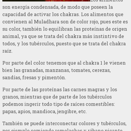
son energía condensada, de modo que poseen la
capacidad de activar los chakras. Los alimentos que
convienen al Muladhara son de color rojo, pues este es
su color, también lo equilibran las proteínas de origen
animal, ya que se trata del chakra más instintivo de
todos, y los tubérculos, puesto que se trata del chakra
raíz.
Por parte del color tenemos que al chakra 1 le vienen
bien las granadas, manzanas, tomates, cerezas,
sandías, fresas y pimentón.
Por parte de las proteínas las carnes magras y los
granos, mientras que de parte de los tubérculos
podemos ingerir todo tipo de raíces comestibles:
papas, apios, mandioca, jengibre, etc.
También se puede interconectar colores y tubérculos,
por ejemplo comiendo remolachas y rábano picante.