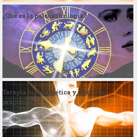
¿Qué es la psicoastrología?
Terapia bioenergética y ejercicios
prácticos