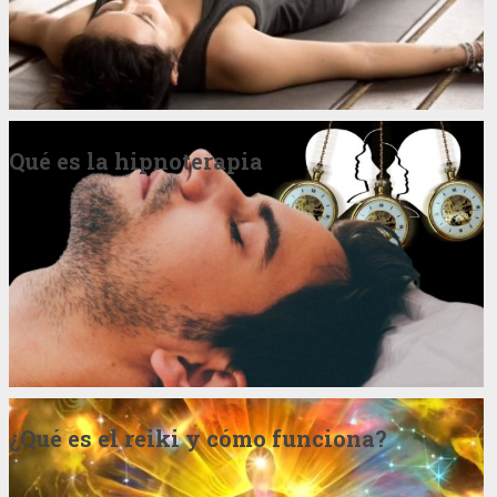
Qué es la hipnoterapia
¿Qué es el reiki y cómo funciona?