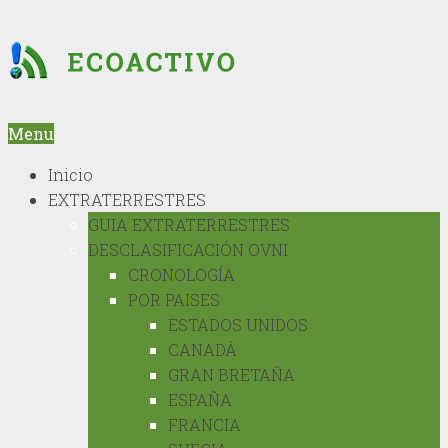
Menu
Inicio
EXTRATERRESTRES
GUIA EXTRATERRESTRES
DESCLASIFICACIÓN OVNI
CRONOLOGÍA
POR PAISES
ESTADOS UNIDOS
CANADÁ
GRAN BRETAÑA
ESPAÑA
FRANCIA