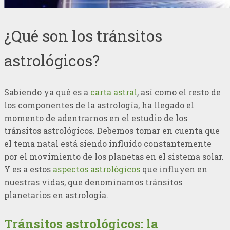
¿Qué son los tránsitos
astrológicos?
Sabiendo ya qué es a
carta astral
, así como el resto de
los componentes de la astrología, ha llegado el
momento de adentrarnos en el estudio de los
tránsitos astrológicos. Debemos tomar en cuenta que
el tema natal está siendo influido constantemente
por el movimiento de los planetas en el sistema solar.
Y es a estos
aspectos astrológicos
que influyen en
nuestras vidas, que denominamos tránsitos
planetarios en astrología.
Tránsitos astrológicos: la