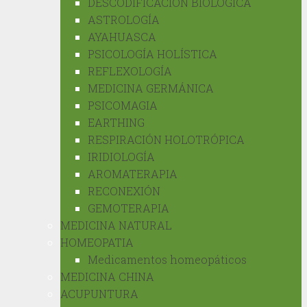
DESCODIFICACIÓN BIOLÓGICA
ASTROLOGÍA
AYAHUASCA
PSICOLOGÍA HOLÍSTICA
REFLEXOLOGÍA
MEDICINA GERMÁNICA
PSICOMAGIA
EARTHING
RESPIRACIÓN HOLOTRÓPICA
IRIDIOLOGÍA
AROMATERAPIA
RECONEXIÓN
GEMOTERAPIA
MEDICINA NATURAL
HOMEOPATIA
Medicamentos homeopáticos
MEDICINA CHINA
ACUPUNTURA