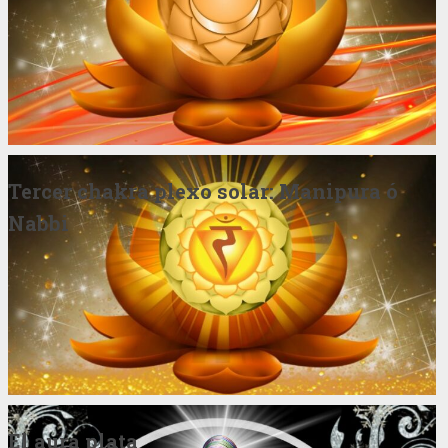
Tercer chakra plexo solar: Manipura ó
Nabbi
El aura plata