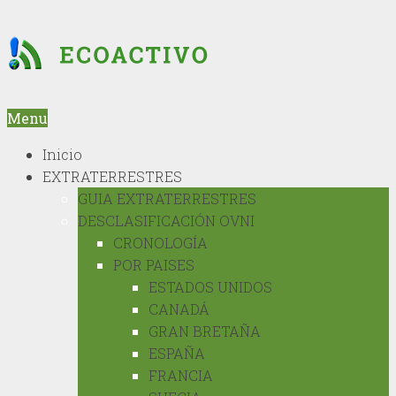
Menu
Inicio
EXTRATERRESTRES
GUIA EXTRATERRESTRES
DESCLASIFICACIÓN OVNI
CRONOLOGÍA
POR PAISES
ESTADOS UNIDOS
CANADÁ
GRAN BRETAÑA
ESPAÑA
FRANCIA