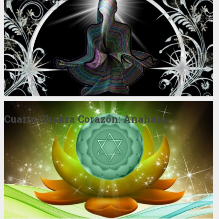
Cuarto Chakra Corazón: Anahata