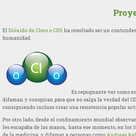
Proye
El
Dióxido de Cloro o CDS
ha resultado ser un contunde
humanidad.
Es repugnante ver como en 
difaman y conspiran para que no salga la verdad del C
consiguiendo incluso crear una resistencia popular acti
Por otro lado, desde el confinamiento mundial observa
les escapaba de las manos, hasta ese momento, en los 1
de la medicina, y difamar a personas como
Andreas ka