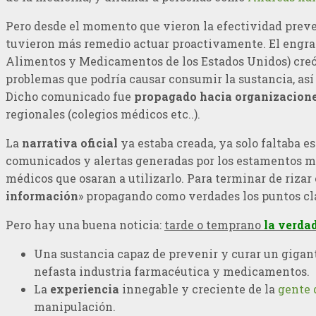
Pero desde el momento que vieron la efectividad preven
tuvieron más remedio actuar proactivamente. El engran
Alimentos y Medicamentos de los Estados Unidos) cre
problemas que podría causar consumir la sustancia, así
Dicho comunicado fue
propagado hacia organizacion
regionales (colegios médicos etc..).
La
narrativa oficial
ya estaba creada, ya solo faltaba es
comunicados y alertas generadas por los estamentos médi
médicos que osaran a utilizarlo. Para terminar de rizar
información
» propagando como verdades los puntos clave 
Pero hay una buena noticia:
tarde o temprano
la verda
Una sustancia capaz de prevenir y curar un gigan
nefasta industria farmacéutica y medicamentos.
La
experiencia
innegable y creciente de la
gente 
manipulación.