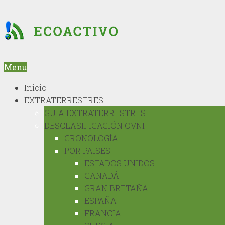
Menu
Inicio
EXTRATERRESTRES
GUIA EXTRATERRESTRES
DESCLASIFICACIÓN OVNI
CRONOLOGÍA
POR PAISES
ESTADOS UNIDOS
CANADÁ
GRAN BRETAÑA
ESPAÑA
FRANCIA