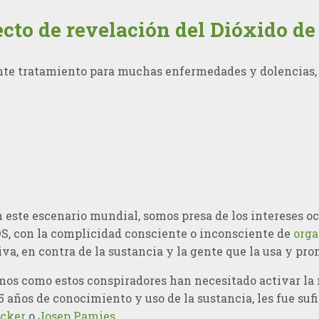
cto de revelación del Dióxido de
nte tratamiento para muchas enfermedades y dolencias, 
este escenario mundial, somos presa de los intereses oc
DS, con la complicidad consciente o inconsciente de
orga
va, en contra de la sustancia y la gente que la usa y pr
mos como estos conspiradores han necesitado activar la 
5 años de conocimiento y uso de la sustancia, les fue s
lcker
o
Josep Pamies