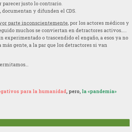
parecer justo lo contrario.
, documentan y difunden el CDS.
yor parte inconscientemente
, por los actores médicos y
eguido muchos se conviertan en detractores activos…..
n experimentado o trascendido el engaño, a esos ya no
más gente, a la par que los detractores si van
 permitamos…
egativos para la humanidad
, pero,
la «pandemia»