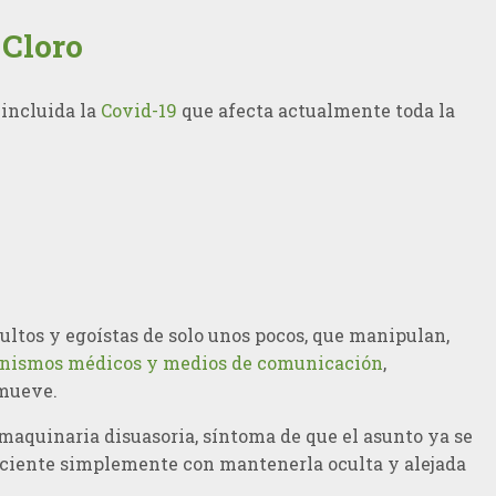
 Cloro
incluida la
Covid-19
que afecta actualmente toda la
ultos y egoístas de solo unos pocos, que manipulan,
nismos médicos y medios de comunicación
,
omueve.
maquinaria disuasoria, síntoma de que el asunto ya se
uficiente simplemente con mantenerla oculta y alejada