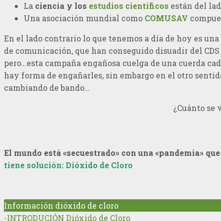
La
ciencia y los
estudios científicos
están del lad
Una asociación mundial como
COMUSAV
compues
En el lado contrario lo que tenemos a día de hoy es una
de comunicación, que han conseguido disuadir del CDS a
pero…esta campaña engañosa cuelga de una cuerda cada 
hay forma de engañarles, sin embargo en el otro sentido
cambiando de bando…
¿Cuánto se 
El mundo está «secuestrado» con una «pandemia» qu
tiene solución: Dióxido de Cloro
Información dióxido de cloro
-INTRODUCIÓN Dióxido de Cloro