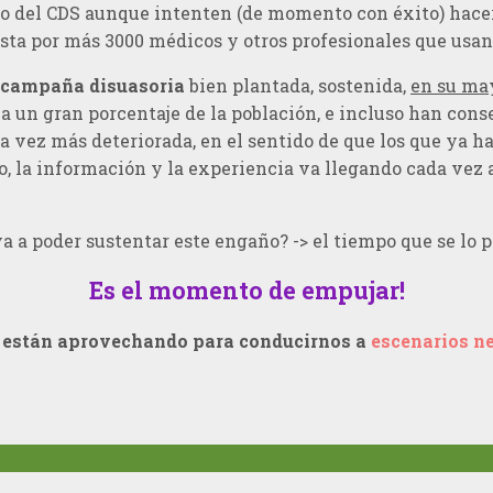
o del CDS aunque intenten (de momento con éxito) hacer 
ta por más 3000 médicos y otros profesionales que usan
campaña disuasoria
bien plantada, sostenida,
en su ma
 un gran porcentaje de la población, e incluso han cons
vez más deteriorada, en el sentido de que los que ya ha
, la información y la experiencia va llegando cada vez a 
va a poder sustentar este engaño? -> el tiempo que se lo
Es el momento de empujar!
e están aprovechando para conducirnos a
escenarios n